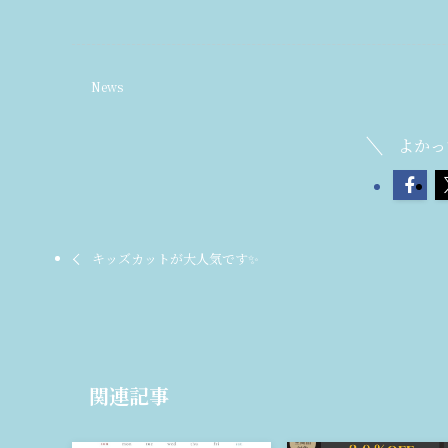
News
よかっ
キッズカットが大人気です✨
関連記事