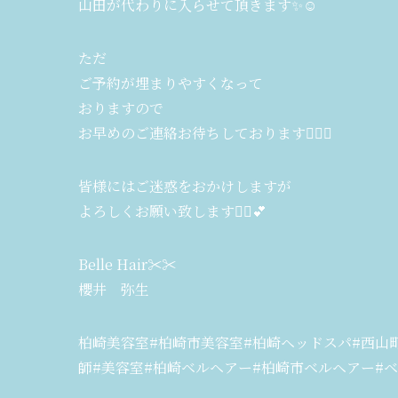
山田が代わりに入らせて頂きます✨☺︎
ただ
ご予約が埋まりやすくなって
おりますので
お早めのご連絡お待ちしております🙇‍♀️✨
皆様にはご迷惑をおかけしますが
よろしくお願い致します🙇‍♀️💕
Belle Hair✂︎✂︎
櫻井 弥生
柏崎美容室#柏崎市美容室#柏崎ヘッドスパ#西山町
師#美容室#柏崎ベルヘアー#柏崎市ベルヘアー#ベ