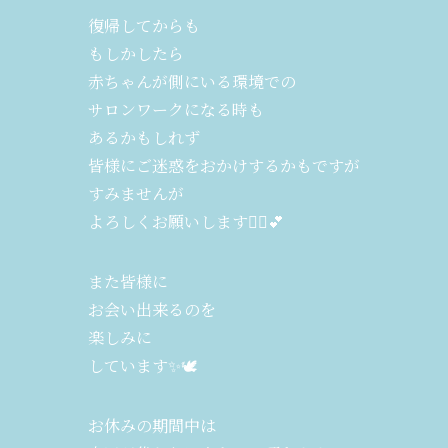
復帰してからも
もしかしたら
赤ちゃんが側にいる環境での
サロンワークになる時も
あるかもしれず
皆様にご迷惑をおかけするかもですが
すみませんが
よろしくお願いします🙇‍♀️💕
また皆様に
お会い出来るのを
楽しみに
しています✨🕊️
お休みの期間中は