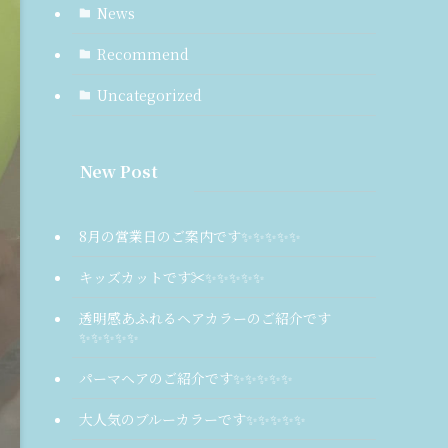
News
Recommend
Uncategorized
New Post
8月の営業日のご案内です✨️✨️✨️✨️✨️
キッズカットです✂✨️✨️✨️✨️✨️
透明感あふれるヘアカラーのご紹介です
✨️✨️✨️✨️✨️
パーマヘアのご紹介です✨️✨️✨️✨️✨️
大人気のブルーカラーです✨️✨️✨️✨️✨️