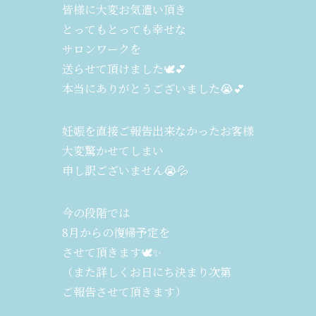
皆様に大変お気遣い頂き
とってもとっても幸せな
サロンワークを
送らせて頂けました🕊️💕
本当にありがとうございました😭💕
妊娠を直接ご報告出来なかったお客様
大変驚かせてしまい
申し訳ございません😭💦
今の段階では
8月からの復帰予定を
させて頂きます🕊️✨
（また詳しくお日にち決まり次第
ご報告させて頂きます）