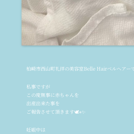
柏崎市西山町礼拝の美容室Belle Hairベルヘアー
私事ですが
この度無事に赤ちゃんを
出産出来た事を
ご報告させて頂きます🕊️⭐︎✨
妊娠中は