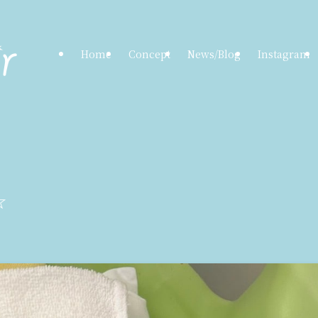
Home
Concept
News/Blog
Instagram
☆