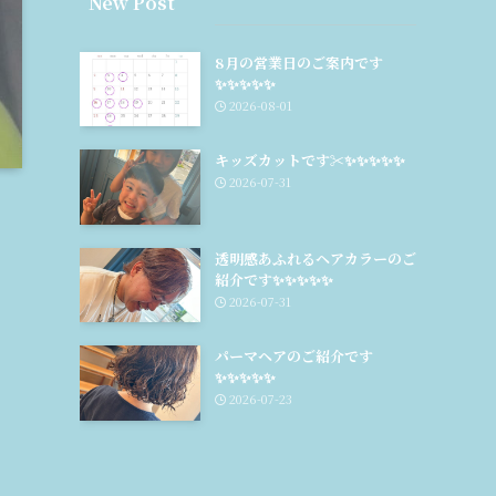
New Post
8月の営業日のご案内です
✨️✨️✨️✨️✨️
2026-08-01
キッズカットです✂✨️✨️✨️✨️✨️
2026-07-31
透明感あふれるヘアカラーのご
紹介です✨️✨️✨️✨️✨️
2026-07-31
パーマヘアのご紹介です
✨️✨️✨️✨️✨️
2026-07-23