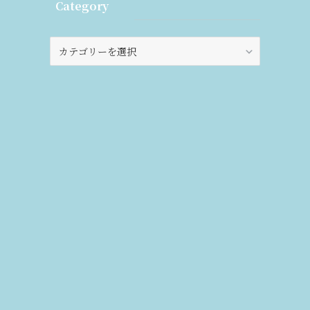
Category
Category