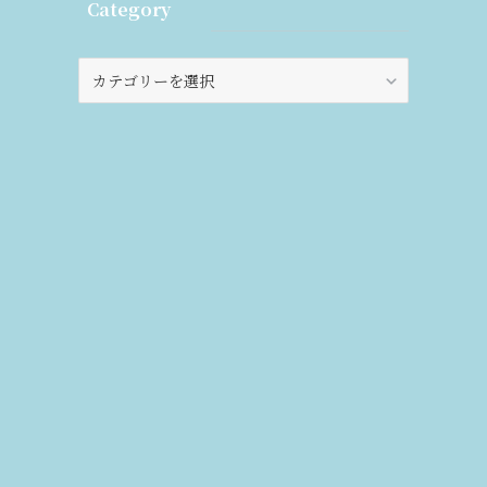
Category
Category