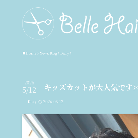
Home
News/Blog
Diary
2026
キッズカットが大人気です✂✨️✨
5/12
Diary
2026-05-12