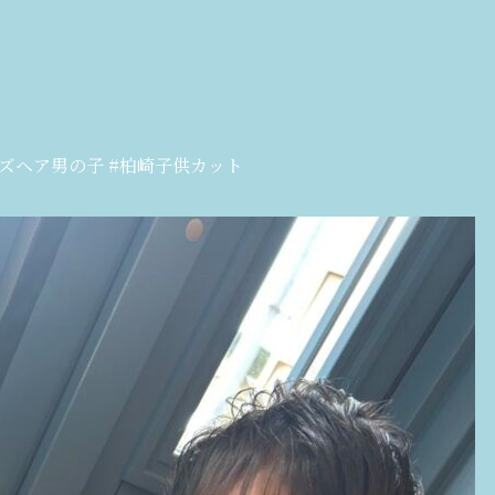
ッズヘア男の子 #柏崎子供カット