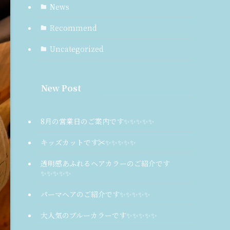
News
Recommend
Uncategorized
New Post
8月の営業日のご案内です✨️✨️✨️✨️✨️
キッズカットです✂✨️✨️✨️✨️✨️
透明感あふれるヘアカラーのご紹介です
✨️✨️✨️✨️✨️
パーマヘアのご紹介です✨️✨️✨️✨️✨️
大人気のブルーカラーです✨️✨️✨️✨️✨️