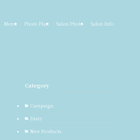
Menu
Photo Plan
Salon Photo
Salon Info
Category
Campaign
Diary
New Products