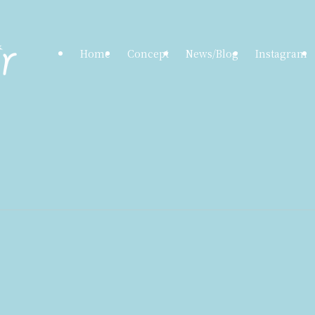
Home
Concept
News/Blog
Instagram