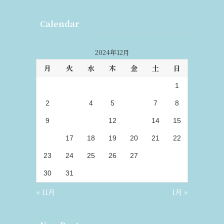
Calendar
2024年12月
月
火
水
木
金
土
日
1
2
3
4
5
6
7
8
9
10
11
12
13
14
15
16
17
18
19
20
21
22
23
24
25
26
27
28
29
30
31
« 11月
1月 »