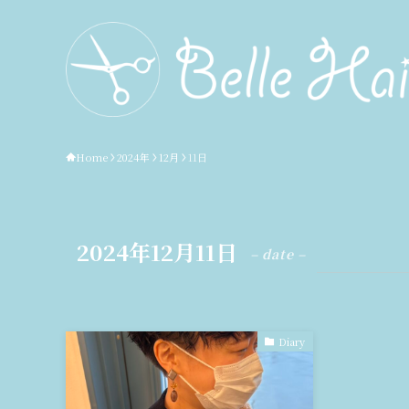
Home
2024年
12月
11日
2024年12月11日
– date –
Diary