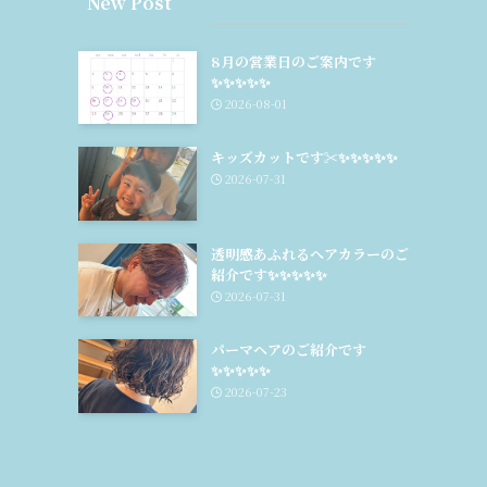
New Post
8月の営業日のご案内です
✨️✨️✨️✨️✨️
2026-08-01
キッズカットです✂✨️✨️✨️✨️✨️
2026-07-31
透明感あふれるヘアカラーのご
紹介です✨️✨️✨️✨️✨️
2026-07-31
パーマヘアのご紹介です
✨️✨️✨️✨️✨️
2026-07-23